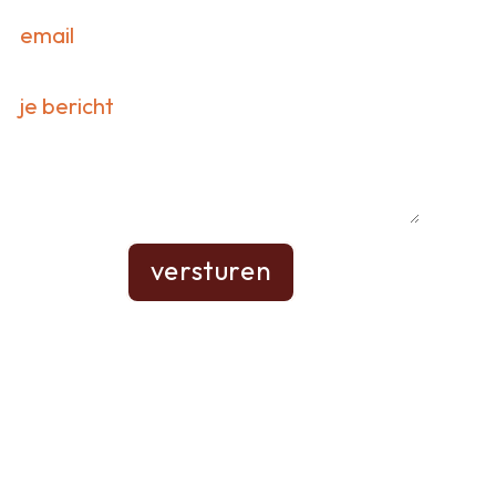
versturen
verbonden wijsheid