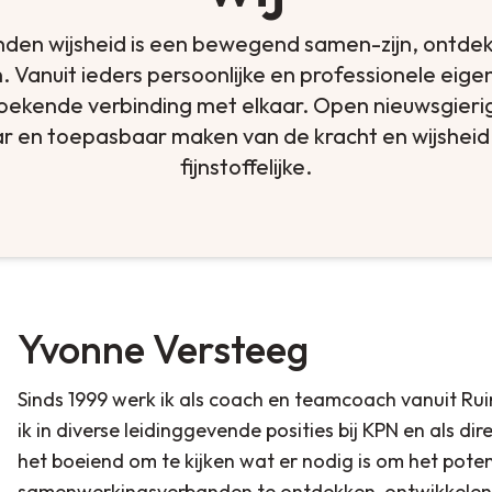
den wijsheid is een bewegend samen-zijn, ontde
. Vanuit ieders persoonlijke en professionele eigen
oekende verbinding met elkaar. Open nieuwsgieri
r en toepasbaar maken van de kracht en wijsheid
fijnstoffelijke.
Yvonne
Versteeg
Sinds 1999 werk ik als coach en teamcoach vanuit R
ik in diverse leidinggevende posities bij KPN en als di
het boeiend om te kijken wat er nodig is om het pote
samenwerkingsverbanden te ontdekken, ontwikkelen e