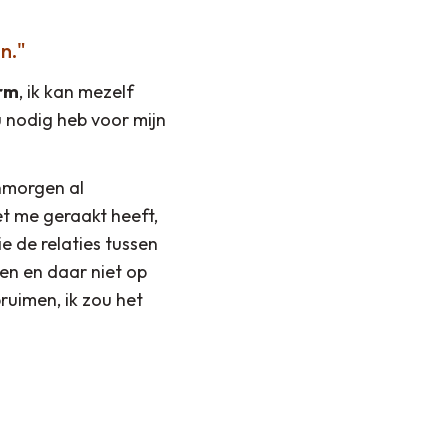
n.
orm
, ik kan mezelf
 nodig heb voor mijn
anmorgen al
et me geraakt heeft,
e de relaties tussen
en en daar niet op
ruimen, ik zou het