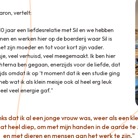
ron, vertelt:
a 10 jaar een liefdesrelatie met Sil en we hebben
en en werken hier op de boerderij waar Sil is
 zijn moeder en tot voor kort zijn vader.
e, veel verhuisd, veel meegemaakt. Ik ben hier
hterna ben gegaan, enerzijds voor de liefde, dat
ds omdat ik op ‘t moment dat ik een studie ging
b wat ik als klein meisje ook al heel erg leuk
eel veel energie gaf."
ks dat ik al een jonge vrouw was, weer als een klein
at heel diep, om met mijn handen in de aarde te 
en met dieren en mensen aan het werk te zijn.