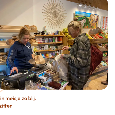
 meisje zo blij.
zitten