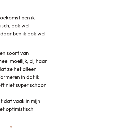
 toekomst ben ik
lisch, ook wel
 daar ben ik ook wel
een soort van
el moeilijk, bij haar
at ze het alleen
ormeren in dat ik
ft niet super schoon
t dat vaak in mijn
et optimistisch