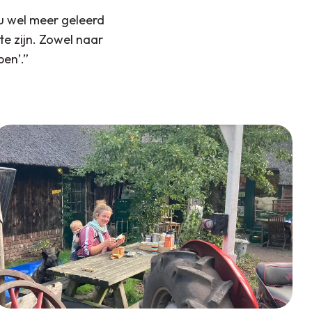
nu wel meer geleerd
te zijn. Zowel naar
ben’.”