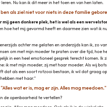
leren. Nu kan ik dit meer in het toen en van hen laten.
k ben als ziel niet voor niets in deze familie gebore
r mij geen donkere plek, het is wel als een wervelst
n hoe het mij gevormd heeft en daarmee zien wat ik nu
 enerzijds achter me gelaten en anderzijds kan ik, zo v
nsen om met mijn moeder te praten over die tijd, hoe h
lijk in een heel emotioneel gesprek terecht komen. Ik zi
: ik met mijn moeder, zij met haar moeder. Als wij bots
ft dat als een soort rotzooi bestaan, ik wil dat graag op
n hebben met haar.”
Alles wat er is, mag er zijn. Alles mag meedoen.
 in de openbaarheid te vertellen?