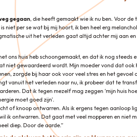
e weg gegaan
, die heeft gemaakt wie ik nu ben. Voor de
is niet per se wat bij mij hoort, ik ben heel erg melancho
gmatische uit het verleden gaat altijd achter mij aan en
 net ons huis heb schoongemaakt, en dat ik nog steeds 
dat niet gewaardeerd wordt. Mijn moeder vond dat ook he
nen, zorgde bij haar ook voor veel stres en het gevoel d
t vanuit het verleden naar nu, ik probeer dat te transf
rderen. Dat ik tegen mezelf mag zeggen ‘mijn huis hoe
energie moet goed zijn'.
lecht of knoop ontwarren. Als ik ergens tegen aanloop lig
wil ik ontwarren. Dat gaat met veel mopperen en niet m
heel diep. Door de aarde.”