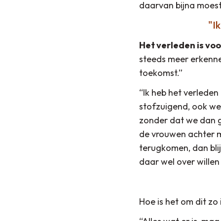
daarvan bijna moest 
I
Het verleden is voo
steeds meer erkenne
toekomst.”
“Ik heb het verleden
stofzuigend, ook we
zonder dat we dan ge
de vrouwen achter me
terugkomen, dan blij
daar wel over wille
Hoe is het om dit zo